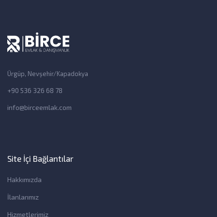
Ürgüp, Nevşehir/Kapadokya
+90 536 326 68 78
info@birceemlak.com
Site İçi Bağlantılar
Hakkımızda
İlanlarımız
Hizmetlerimiz