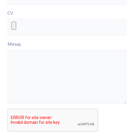
CV
Mesaj