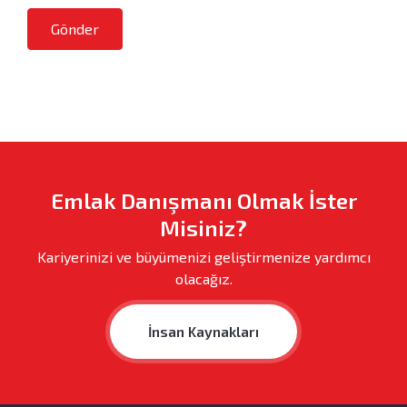
Gönder
Emlak Danışmanı Olmak İster
Misiniz?
Kariyerinizi ve büyümenizi geliştirmenize yardımcı
olacağız.
İnsan Kaynakları