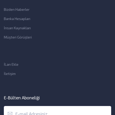
Bizden Haberler
Banka Hesapları
İnsan Kaynakları
Müşteri Görüşleri
İLan Ekle
İletişim
E-Bülten Aboneliği