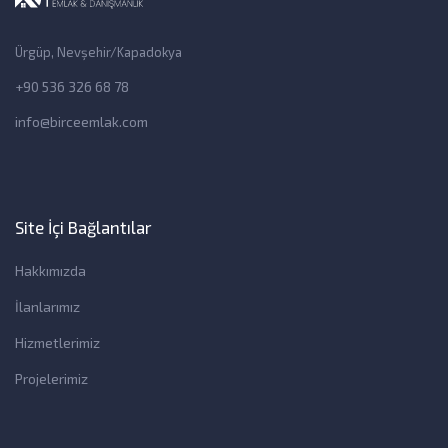
Ürgüp, Nevşehir/Kapadokya
+90 536 326 68 78
info@birceemlak.com
Site İçi Bağlantılar
Hakkımızda
İlanlarımız
Hizmetlerimiz
Projelerimiz